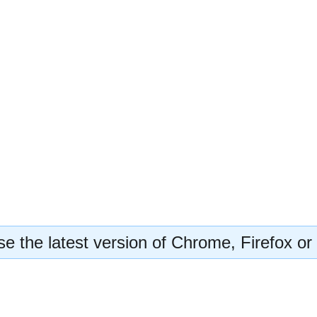
e the latest version of Chrome, Firefox or 
Оформить заказ на участие в курсе
«Искусство жить вместе»